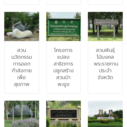
สวน
โครงการ
สวนพันธุ์
นวัตกรรม
แปลง
ไม้มงคล
การออก
สาธิตการ
พระราชทาน
กำลังกาย
ปลูกสร้าง
ประจำ
เพื่อ
สวนป่า
จังหวัด
สุขภาพ
พะยูง