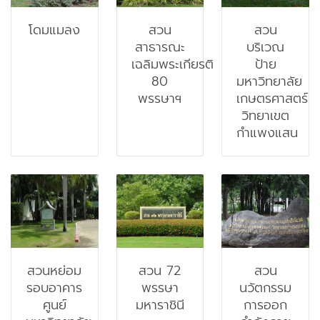
โดมแมลง
สวน
สวน
สาธารณะ
บริเวณ
เฉลิมพระเกียรติ
ป้าย
80
มหาวิทยาลัย
พรรษาฯ
เกษตรศาสตร์
วิทยาเขต
กำแพงแสน
สวนหย่อม
สวน 72
สวน
รอบอาคาร
พรรษา
นวัตกรรม
ศูนย์
มหาราชินี
การออก